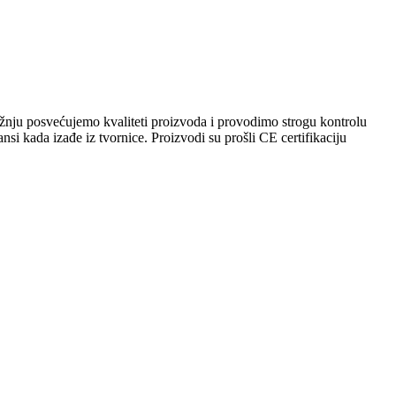
ažnju posvećujemo kvaliteti proizvoda i provodimo strogu kontrolu
si kada izađe iz tvornice. Proizvodi su prošli CE certifikaciju