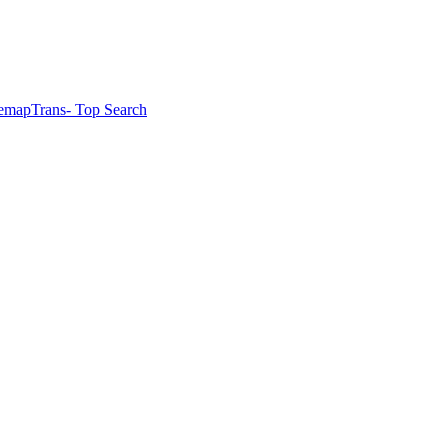
temapTrans
- Top Search