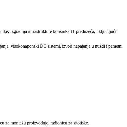
ike; Izgradnja infrastrukture korisnika IT preduzeća, uključujući
ajanja, visokonaponski DC sistemi, izvori napajanja u nuždi i pametni
u za montažu proizvodnje, radionicu za sitotiske.