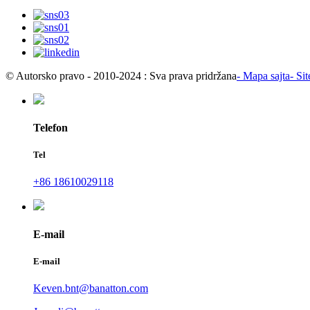
© Autorsko pravo - 2010-2024 : Sva prava pridržana
- Mapa sajta
- Si
Telefon
Tel
+86 18610029118
E-mail
E-mail
Keven.bnt@banatton.com